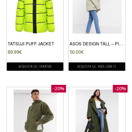
TATSUJI PUFF JACKET
ASOS DESIGN TALL – PIUMINO OVERSIZE SALVIA-VERDE
89,99
€
50,00
€
ACQUISTA SU: SPARTOO
ACQUISTA SU: ASOS.COM IT
-20%
-20%