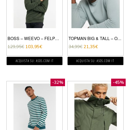
BOSS – WEEVO – FELPA KAKI CON LOGO A CONTRASTO-VERDE
TOPMAN BIG & TALL – OTTOMAN – FELPA SALVIA-VERDE
129,95
€
103,95
€
34,99
€
21,35
€
ACQUISTA SU: ASOS.COM IT
ACQUISTA SU: ASOS.COM IT
-32%
-45%