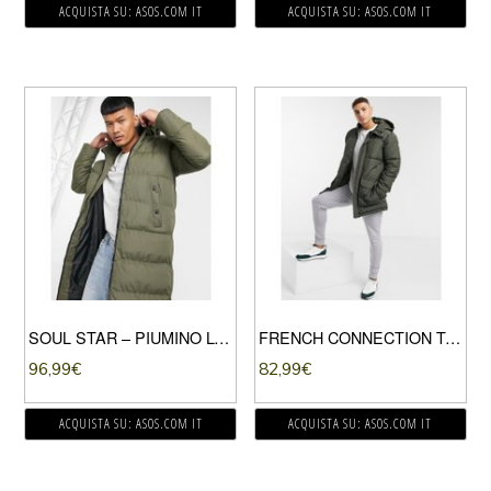
ACQUISTA SU: ASOS.COM IT
ACQUISTA SU: ASOS.COM IT
SOUL STAR – PIUMINO LUNGO KAKI-VERDE
FRENCH CONNECTION TALL – PARKA IMBOTTITO CON CAPPUCCIO COLOR KAKI-VERDE
96,99
€
82,99
€
ACQUISTA SU: ASOS.COM IT
ACQUISTA SU: ASOS.COM IT