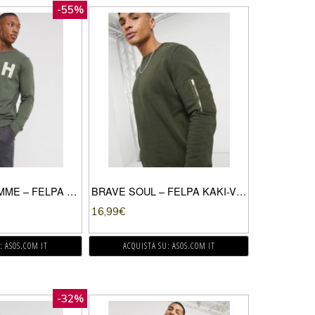
-55%
SELECTED HOMME – FELPA GIROCOLLO IN COTONE ORGANICO CON LOGO FLOCCATO COLOR KAKI-VERDE
BRAVE SOUL – FELPA KAKI-VERDE
16,99
€
: ASOS.COM IT
ACQUISTA SU: ASOS.COM IT
-32%