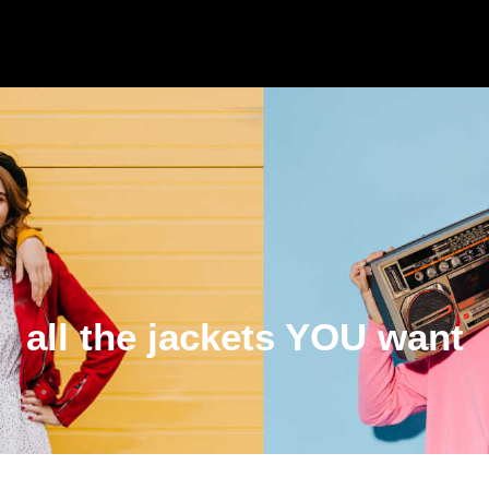
all the jackets YOU want