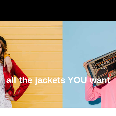
all the jackets YOU want