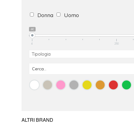
Donna
Uomo
4€
4
250
Tipologia
ALTRI BRAND