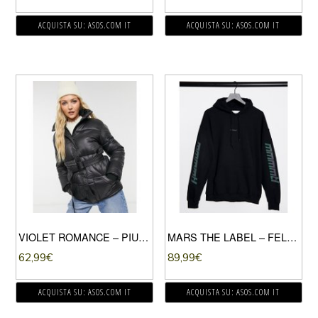
ACQUISTA SU: ASOS.COM IT
ACQUISTA SU: ASOS.COM IT
VIOLET ROMANCE – PIUMINO IN ECOPELLE PU NERO
MARS THE LABEL – FELPA OVERSIZE CON CAPPUCCIO E LOGO RIFLETTENTE, COLORE NERO
62,99
€
89,99
€
ACQUISTA SU: ASOS.COM IT
ACQUISTA SU: ASOS.COM IT