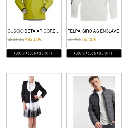
GUSCIO BETA AR GORE-TEX PRO
FELPA GIRO AG ENCLAVE
580,00
€
493,00
€
65,00
€
55,25
€
ACQUISTA SU: MAXI SPORT IT
ACQUISTA SU: MAXI SPORT IT