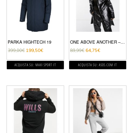
PARKA HIGHTECH 19
ONE ABOVE ANOTHER – TRENCH NERO PATENT COCCODRILLO CON CUCITURE LIME A CONTRASTO
399,00
€
199,50
€
89,99
€
64,75
€
ACQUISTA SU: MAXI SPORT IT
ACQUISTA SU: ASOS.COM IT