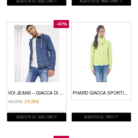
ACQUISTA SU: ASOS.COM IT
ACQUISTA SU: MAXI SPORT IT
-40%
VOI JEANS – GIACCA DI JEANS CON CAPPUCCIO BLU MEDIO
PHARD GIACCA SPORTIVA DONNA GIALLO
49,99
€
29,95
€
ACQUISTA SU: ASOS.COM IT
ACQUISTA SU: PRICY IT