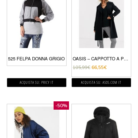
525 FELPA DONNA GRIGIO
OASIS – CAPPOTTO A PORTAFOGLIO NERO
105,99
€
66,55
€
ACQUISTA SU: PRICY IT
ACQUISTA SU: ASOS.COM IT
-50%