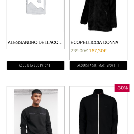
ALESSANDRO DELL’ACQUA GIUBBOTTO UOMO VERDE MILITARE
ECOPELLICCIA DONNA
239,00
€
167,30
€
ACQUISTA SU: PRICY IT
ACQUISTA SU: MAXI SPORT IT
-30%