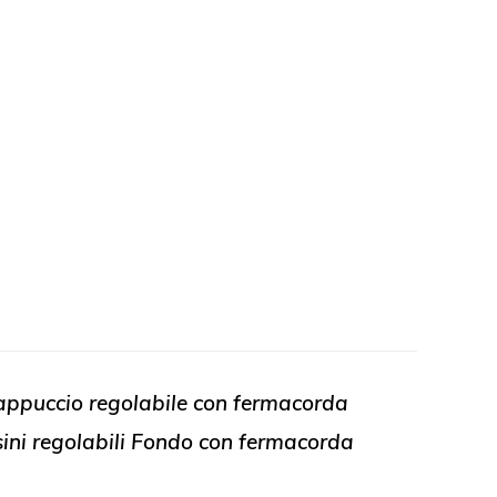
appuccio regolabile con fermacorda
lsini regolabili Fondo con fermacorda