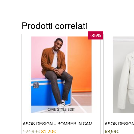
Prodotti correlati
-35%
ASOS DESIGN – BOMBER IN CAMOSCIO CUOIO
124,99
€
81,20
€
68,99
€