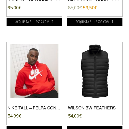
65,00
€
85,00
€
59,50
€
ACQUISTA SU: ASOS.COM IT
ACQUISTA SU: ASOS.COM IT
NIKE TALL – FELPA CON CAPPUCCIO CON LOGO GRANDE ROSSO
WILSON BW FEATHERS
54,99
€
54,00
€