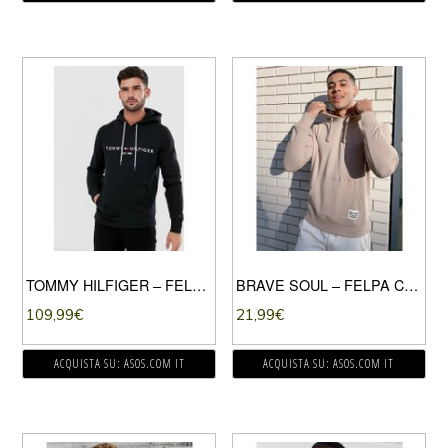
TOMMY HILFIGER – FELPA NERA CON CAPPUCCIO E LOGO A BANDIERA RICAMATO-NERO
BRAVE SOUL – FELPA CON CAPPUCCIO GRIGIO PIETRA
109,99
€
21,99
€
ACQUISTA SU: ASOS.COM IT
ACQUISTA SU: ASOS.COM IT