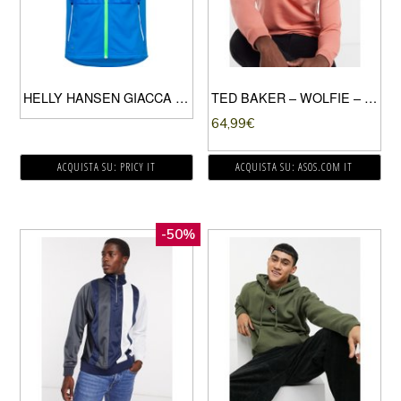
HELLY HANSEN GIACCA UOMO BLUE
TED BAKER – WOLFIE – FELPA GIROCOLLO ARANCIONE
64,99
€
ACQUISTA SU: PRICY IT
ACQUISTA SU: ASOS.COM IT
-50%