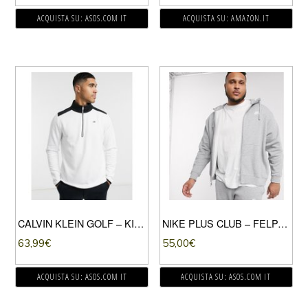
ACQUISTA SU: ASOS.COM IT
ACQUISTA SU: AMAZON.IT
CALVIN KLEIN GOLF – KINGS – TOP BIANCO E NERO CON MANICHE LUNGHE E ZIP A 1/4
NIKE PLUS CLUB – FELPA CON ZIP LUNGA E CAPPUCCIO GRIGIA-GRIGIO
63,99
€
55,00
€
ACQUISTA SU: ASOS.COM IT
ACQUISTA SU: ASOS.COM IT