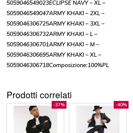
5059046549023ECLIPSE NAVY – XL –
5059046549047ARMY KHAKI – 2XL –
5059046306725ARMY KHAKI – 3XL –
5059046306732ARMY KHAKI – L –
5059046306701ARMY KHAKI – M –
5059046306695ARMY KHAKI – XL –
5059046306718Composizione:100%PL
Prodotti correlati
-37%
-40%