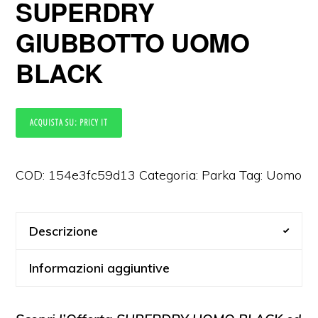
SUPERDRY
GIUBBOTTO UOMO
BLACK
ACQUISTA SU: PRICY IT
COD:
154e3fc59d13
Categoria:
Parka
Tag:
Uomo
Descrizione
Informazioni aggiuntive