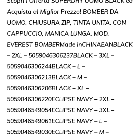
Scopri l’Offerta SUPERDRY UOMO BLACK ed
Acquista al Miglior Prezzo! BOMBER DA
UOMO, CHIUSURA ZIP, TINTA UNITA, CON
CAPPUCCIO, MANICA LUNGA, MOD.
EVEREST BOMBERMade inCHINAEANBLACK
– 2XL – 5059046306237BLACK – 3XL –
5059046306244BLACK – L –
5059046306213BLACK – M –
5059046306206BLACK – XL –
5059046306220ECLIPSE NAVY – 2XL –
5059046549054ECLIPSE NAVY – 3XL –
5059046549061ECLIPSE NAVY – L –
5059046549030ECLIPSE NAVY – M –