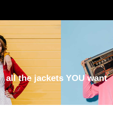
all the jackets YOU want