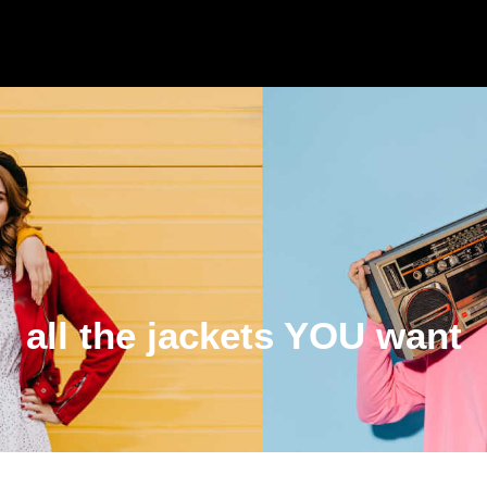
all the jackets YOU want