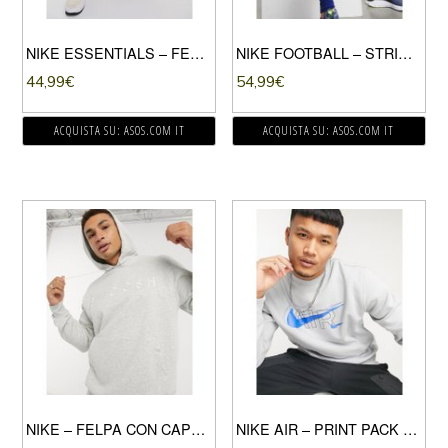
NIKE ESSENTIALS – FELPA GIROCOLLO KAKI VERDE
NIKE FOOTBALL – STRIKE DRILL – TOP BLU
44,99
€
54,99
€
ACQUISTA SU: ASOS.COM IT
ACQUISTA SU: ASOS.COM IT
NIKE – FELPA CON CAPPUCCIO E LOGO GRIGIA-GRIGIO
NIKE AIR – PRINT PACK – FELPA GIROCOLLO GRIGIA-GRIGIO