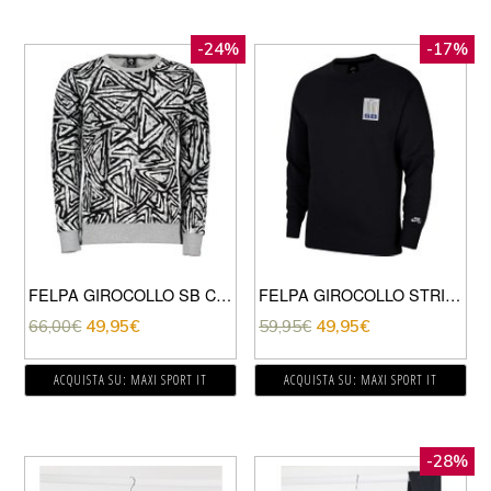
-24%
-17%
FELPA GIROCOLLO SB CREW
FELPA GIROCOLLO STRIPES
66,00
€
49,95
€
59,95
€
49,95
€
ACQUISTA SU: MAXI SPORT IT
ACQUISTA SU: MAXI SPORT IT
-28%