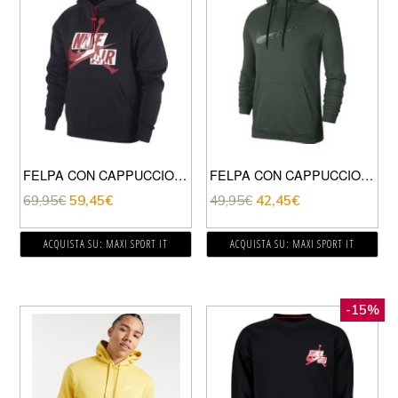
FELPA CON CAPPUCCIO JUMPMAN CLASSICS
FELPA CON CAPPUCCIO DRI-FIT SWOOSH
69,95
€
59,45
€
49,95
€
42,45
€
ACQUISTA SU: MAXI SPORT IT
ACQUISTA SU: MAXI SPORT IT
-15%