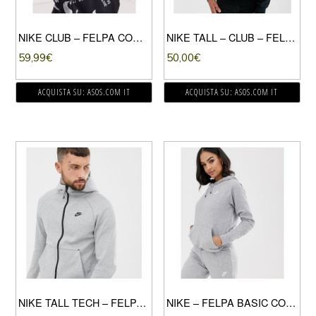
NIKE CLUB – FELPA CON CAPPUCCIO E STAMPA DEL LOGO NERA-NERO
NIKE TALL – CLUB – FELPA NERA CON CAPPUCCIO-NERO
59,99
€
50,00
€
ACQUISTA SU: ASOS.COM IT
ACQUISTA SU: ASOS.COM IT
NIKE TALL TECH – FELPA CON CAPPUCCIO IN PILE GRIGIA-GRIGIO
NIKE – FELPA BASIC CON CAPPUCCIO GRIGIA-GRIGIO