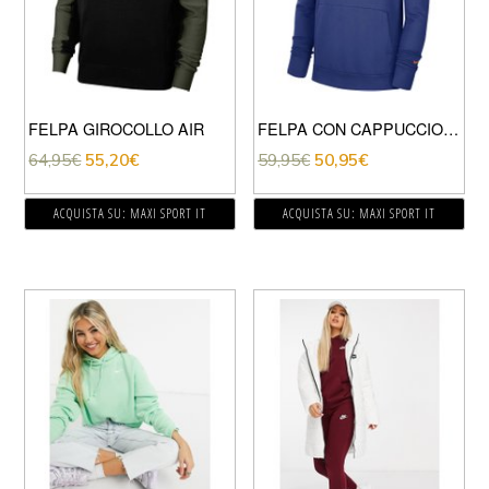
FELPA GIROCOLLO AIR
FELPA CON CAPPUCCIO KNICKS ESSENTIAL
64,95
€
55,20
€
59,95
€
50,95
€
ACQUISTA SU: MAXI SPORT IT
ACQUISTA SU: MAXI SPORT IT