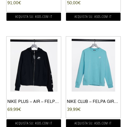
91,00
€
50,00
€
ACQUISTA SU: ASOS.COM IT
ACQUISTA SU: ASOS.COM IT
NIKE PLUS – AIR – FELPA CON CAPPUCCIO IN PILE NERA CON ZIP-NERO
NIKE CLUB – FELPA GIROCOLLO COLOR ACQUA-BLU
69,99
€
39,99
€
ACQUISTA SU: ASOS.COM IT
ACQUISTA SU: ASOS.COM IT