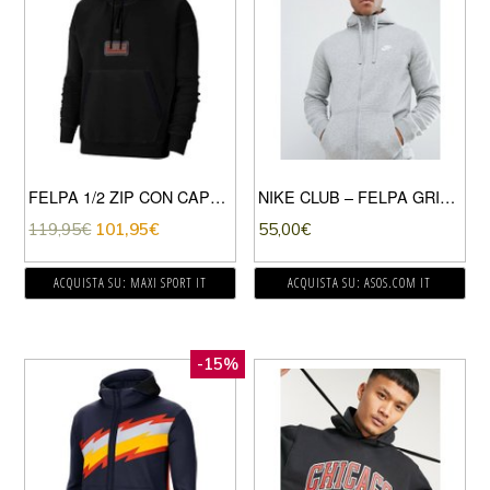
FELPA 1/2 ZIP CON CAPPUCCIO 23 ENGINERED
NIKE CLUB – FELPA GRIGIA CON CAPPUCCIO E ZIP-GRIGIO
119,95
€
101,95
€
55,00
€
ACQUISTA SU: MAXI SPORT IT
ACQUISTA SU: ASOS.COM IT
-15%