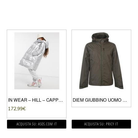
IN WEAR – HILL – CAPPOTTO IMBOTTITO COLOR ARGENTO
DIEM GIUBBINO UOMO GREEN
172,99
€
ACQUISTA SU: ASOS.COM IT
ACQUISTA SU: PRICY IT