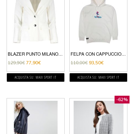
BLAZER PUNTO MILANO DECLINO DONNA
FELPA CON CAPPUCCIO NERM IN A HAT
129,90
€
77,90
€
110,00
€
93,50
€
ACQUISTA SU: MAXI SPORT IT
ACQUISTA SU: MAXI SPORT IT
-62%