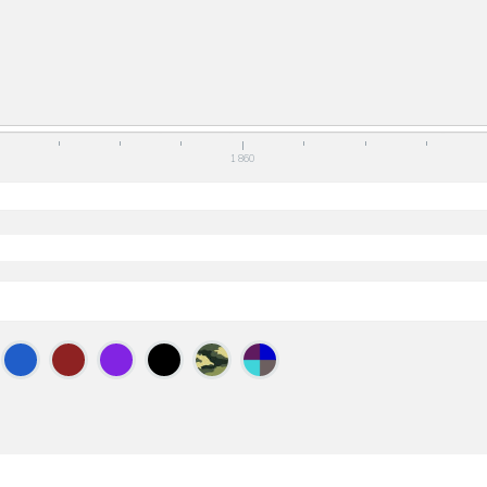
1 860