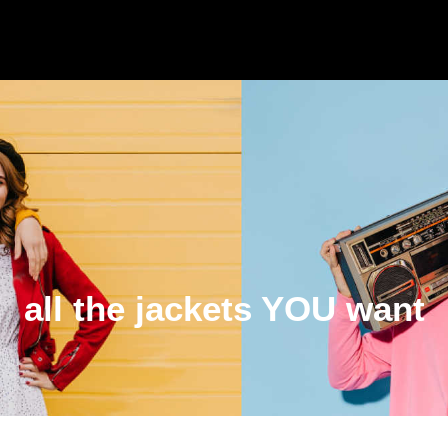
all the jackets YOU want