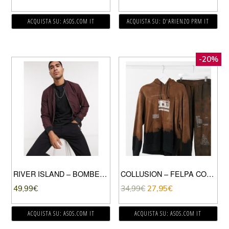
ACQUISTA SU: ASOS.COM IT
ACQUISTA SU: D'ARIENZO PRM IT
-20%
RIVER ISLAND – BOMBER BORDEAUX-ROSSO
COLLUSION – FELPA CON CAPPUCCIO E STAMPA SFUMATA TIE-DYE-MULTICOLORE
49,99
€
34,99
€
27,95
€
ACQUISTA SU: ASOS.COM IT
ACQUISTA SU: ASOS.COM IT