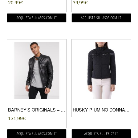
20,99
€
39,99
€
ACQUISTA SU: ASOS.COM IT
ACQUISTA SU: ASOS.COM IT
BARNEY’S ORIGINALS – GIACCA BIKER IN PELLE TRAPUNTATA-NERO
HUSKY PIUMINO DONNA NERO
131,99
€
ACQUISTA SU: ASOS.COM IT
ACQUISTA SU: PRICY IT