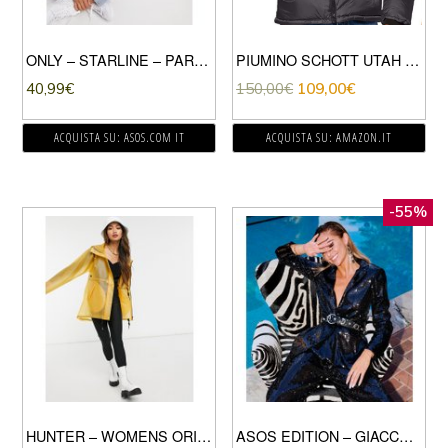
ONLY – STARLINE – PARKA CORTO GIALLO
PIUMINO SCHOTT UTAH CAPPUCCIO
40,99
€
150,00
€
109,00
€
ACQUISTA SU: ASOS.COM IT
ACQUISTA SU: AMAZON.IT
-55%
HUNTER – WOMENS ORIGINAL – GIACCA ANTIPIOGGIA GIALLA-GIALLO
ASOS EDITION – GIACCA ELEGANTE SLIM CON PAILLETTES-GIALLO