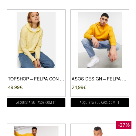
TOPSHOP – FELPA CON CAPPUCCIO IN MAGLIA COLOR LIMONE-GIALLO
ASOS DESIGN – FELPA CON CAPPUCCIO GIALLA OVERSIZE IN COTONE ORGANICO-GIALLO
49,99
€
24,99
€
ACQUISTA SU: ASOS.COM IT
ACQUISTA SU: ASOS.COM IT
-27%