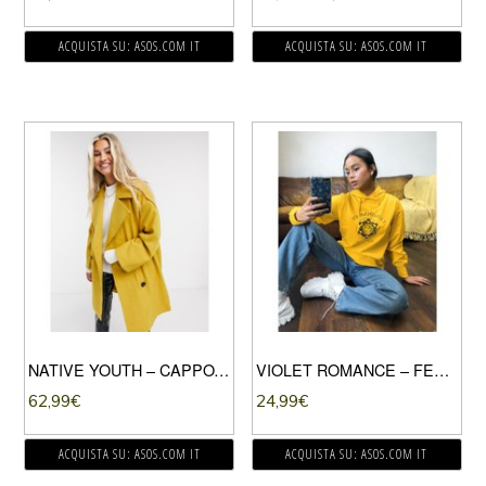
ACQUISTA SU: ASOS.COM IT
ACQUISTA SU: ASOS.COM IT
NATIVE YOUTH – CAPPOTTO DOPPIOPETTO SENAPE-GIALLO
VIOLET ROMANCE – FELPA CON CAPPUCCIO STAMPATA COLOR SENAPE-GIALLO
62,99
€
24,99
€
ACQUISTA SU: ASOS.COM IT
ACQUISTA SU: ASOS.COM IT