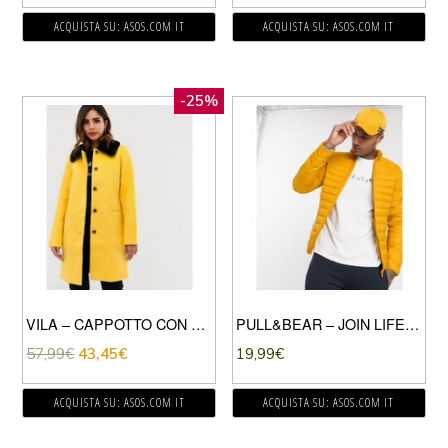
ACQUISTA SU: ASOS.COM IT
ACQUISTA SU: ASOS.COM IT
-25%
VILA – CAPPOTTO CON BOTTONI E BORDI IN PELLICCIA SINTETICA-GIALLO
PULL&BEAR – JOIN LIFE – PIUMINO LEGGERO SENAPE-GIALLO
57,99
€
43,45
€
19,99
€
ACQUISTA SU: ASOS.COM IT
ACQUISTA SU: ASOS.COM IT