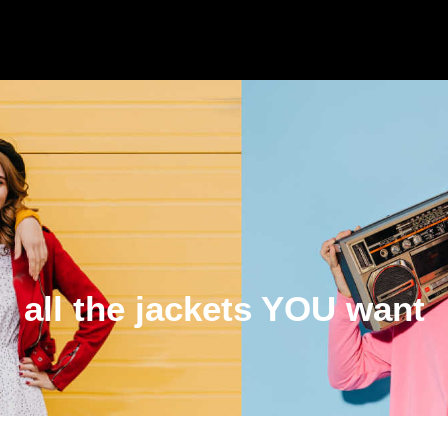
all the jackets YOU want