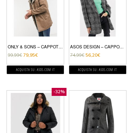
ONLY & SONS – CAPPOTTO IN CAMOSCIO SINTETICO CON FODERA IN PILE BORG-BEIGE
ASOS DESIGN – CAPPOTTO CON COLLO SERAFINO IN PRINCIPE DI GALLES-MULTICOLORE
99,99
€
79,95
€
74,99
€
56,20
€
ACQUISTA SU: ASOS.COM IT
ACQUISTA SU: ASOS.COM IT
-32%