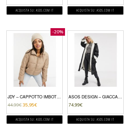
ACQUISTA SU: ASOS.COM IT
ACQUISTA SU: ASOS.COM IT
-20%
JDY – CAPPOTTO IMBOTTITO TRAPUNTATO CUOIO
ASOS DESIGN – GIACCA ANTIPIOGGIA LUNGA CON FODERA IN PILE BORG NERA-NERO
44,99
€
35,95
€
74,99
€
ACQUISTA SU: ASOS.COM IT
ACQUISTA SU: ASOS.COM IT