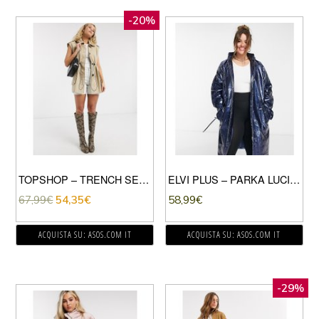
-20%
TOPSHOP – TRENCH SENZA MANICHE CORTO SABBIA-BEIGE
ELVI PLUS – PARKA LUCIDO VERDE-AZZURRO
67,99
€
54,35
€
58,99
€
ACQUISTA SU: ASOS.COM IT
ACQUISTA SU: ASOS.COM IT
-29%