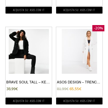
ACQUISTA SU: ASOS.COM IT
ACQUISTA SU: ASOS.COM IT
-20%
BRAVE SOUL TALL – KELSEA – CAPPOTTO IN PILE BORG-NERO
ASOS DESIGN – TRENCH EXTRA LARGO BIANCO-VERDE
38,99
€
81,99
€
65,55
€
ACQUISTA SU: ASOS.COM IT
ACQUISTA SU: ASOS.COM IT