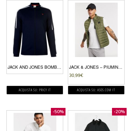
JACK AND JONES BOMBER UOMO NAVY
JACK & JONES – PIUMINO SMANICATO VERDE
30,99
€
ACQUISTA SU: PRICY IT
ACQUISTA SU: ASOS.COM IT
-50%
-20%