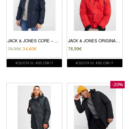
JACK & JONES CORE – PARKA CON CAPPUCCIO IN ECOPELLICCIA RIMOVIBILE BLU NAVY
JACK & JONES ORIGINALS – PARKA CORTO ROSSO CON CAPPUCCIO IN PELLICCIA SINTETICA
76,99
€
34,60
€
76,99
€
ACQUISTA SU: ASOS.COM IT
ACQUISTA SU: ASOS.COM IT
-20%