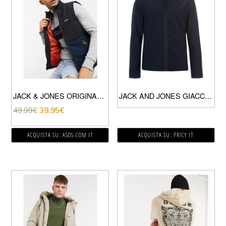
JACK & JONES ORIGINALS – SMANICATO IN PILE BLU NAVY
JACK AND JONES GIACCA LEGGERA UOMO SKY CAPTAIN
49,99
€
39,95
€
ACQUISTA SU: ASOS.COM IT
ACQUISTA SU: PRICY IT